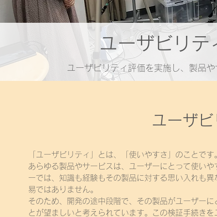
ユーザビリテ
ユーザビリティ評価を実施し、製品や
ユーザビ
「ユーザビリティ」とは、「使いやすさ」のことです
あらゆる製品やサービスは、ユーザーにとって使いや
ーでは、知識も経験もその製品に対する思い入れも異
易ではありません。
そのため、開発の途中段階で、その製品がユーザーに
とが望ましいと考えられています。この検証手続きを