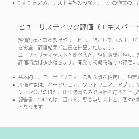
​評価計画のみ、テスト実施のみなど、一連の作業の一
ヒューリスティック評価（エキスパー
評価対象となる製品やサービス、想定しているユーザ
を実施、評価結果報告書を納品いたします。
​ユーザビリティテストと比べると、評価期間が短く
評価精度は多少落ちます。開発の初期段階での評価に
基本的に、ユーザビリティ上の懸念点を指摘し、想定
評価対象は、ハードウェア、ソフトウェア、アプリ、
ションなどのほか、UI仕様書のみで評価を行うことも
報告書については、基本的に懸念点リストと、個々の
となります