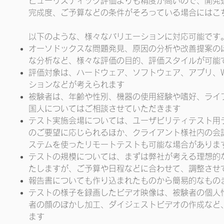
​ヒューリスティック評価よりも精度が高いので、開
完成度、ご予算などの条件がそろっている場合にはこ
以下のような、様々なバリエーションに対応可能です
オーソドックスな問題発見、原因の分析や改善提案の
な分析など、様々な評価の目的、評価スタイルが可能
評価対象は、ハードウェア、ソフトウェア、アプリ、
ションなどが考えられます
被験者は、年齢や性別、機器の使用経験や嗜好、ライ
国人についてはご相談させていただきます
テスト実施会場については、ユーザビリティテスト用
のご要望に応じられるほか、クライアント様社内の会
ステムを使ったリモートテストも可能な場合がありま
​テストの規模については、まずは弊社が考える理想
たしますが、ご予算や日程などに合わせて、調整させ
報告書についても作り込まれたものから簡易的なもの
​テストの様子を録画したビデオ映像は、被験者の個
者の顔のぼかし加工、ダイジェストビデオの作成など
ます