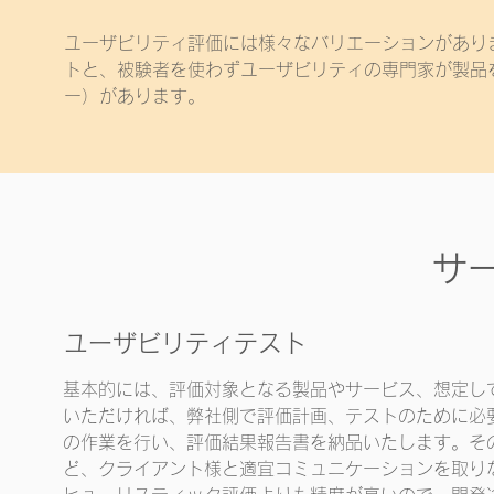
​ユーザビリティ評価には様々なバリエーションがあ
トと、被験者を使わずユーザビリティの専門家が製品
ー）があります。
サ
ユーザビリティテスト
基本的には、評価対象となる製品やサービス、想定し
いただければ、弊社側で評価計画、テストのために必
の作業を行い、評価結果報告書を納品いたします。そ
ど、クライアント様と適宜コミュニケーションを取り