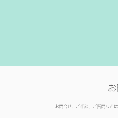
お
お問合せ、ご相談、ご質問などは